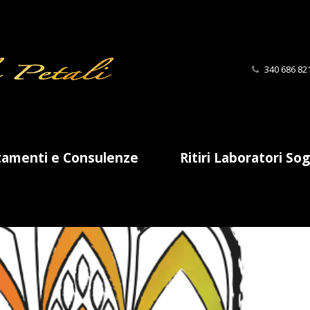
340 686 82
tamenti e Consulenze
Ritiri Laboratori So