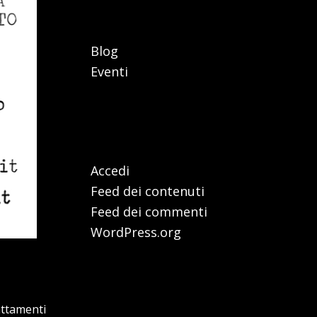
Categorie
Blog
Eventi
Meta
Accedi
Feed dei contenuti
Feed dei commenti
WordPress.org
Articoli recenti
attamenti
,