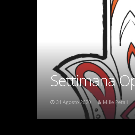
Settimana O
31 Agosto 2020
Mille Petali