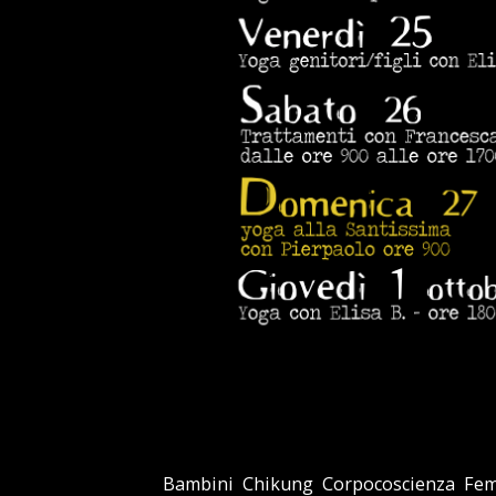
Bambini
,
Chikung
,
Corpocoscienza
,
Fem