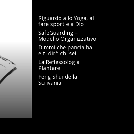
Articoli recenti
Riguardo allo Yoga, al
fare sport e a Dio
SafeGuarding –
Modello Organizzativo
Dimmi che pancia hai
e ti dirò chi sei
La Reflessologia
Plantare
Feng Shui della
Scrivania
Commenti
recenti