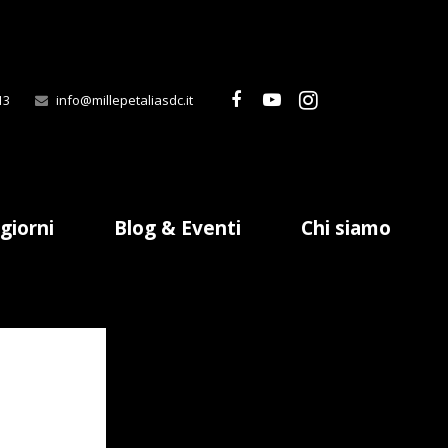
13
info@millepetaliasdc.it
ggiorni
Blog & Eventi
Chi siamo